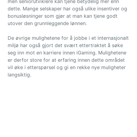
men seniorutviklere kan tjene betydelig mer enn
dette. Mange selskaper har også ulike insentiver og
bonusløsninger som gjør at man kan tjene godt
utover den grunnleggende lønnen.
De øvrige mulighetene for å jobbe i et internasjonalt
miljø har også gjort det svært ettertraktet å søke
seg inn mot en karriere innen iGaming. Mulighetene
er derfor store for at erfaring innen dette området
vil øke i etterspørsel og gi en rekke nye muligheter
langsiktig.