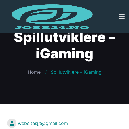
Spillutviklere –
iGaming
Home
Spillutviklere – iGaming
websitesjjt@gmail.com