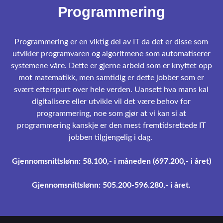
Programmering
Programmering er en viktig del av IT da det er disse som
utvikler programvaren og algoritmene som automatiserer
systemene våre. Dette er gjerne arbeid som er knyttet opp
mot matematikk, men samtidig er dette jobber som er
svært etterspurt over hele verden. Uansett hva mans kal
digitalisere eller utvikle vil det være behov for
programmering, noe som gjør at vi kan si at
programmering kanskje er den mest fremtidsrettede IT
jobben tilgjengelig i dag.
Gjennomsnittslønn: 58.100,- i måneden (697.200,- i året)
Gjennomsnittslønn: 505.200-596.280,- i året.