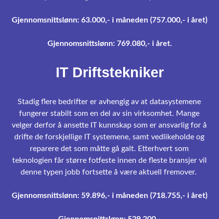
Gjennomsnittslønn: 63.000,- i måneden (757.000,- i året)
Gjennomsnittslønn: 769.080,- i året.
IT Driftstekniker
Stadig flere bedrifter er avhengig av at datasystemene
fungerer stabilt som en del av sin virksomhet. Mange
velger derfor å ansette IT kunnskap som er ansvarlig for å
drifte de forskjellige IT systemene, samt vedlikeholde og
reparere det som måtte gå galt. Etterhvert som
teknologien får større fotfeste innen de fleste bransjer vil
denne typen jobb fortsette å være aktuell fremover.
Gjennomsnittslønn: 59.896,- i måneden (718.755,- i året)
Gjennomsnittslønn: 529.200,-