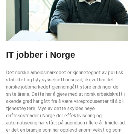
IT jobber i Norge
Det norske arbeidsmarkedet er kjennetegnet av politisk
stabilitet og høy sysselsettingsgrad, likevel har det
norske jobbmarkedet gjennomgått store endringer de
siste årene. Dette har å gjøre med at norsk arbeidskraft i
økende grad har gått fra å være vareprodusenter til å bli
tjenesteytere. Mye av dette skyldes høye
driftskostnader i Norge der effektivisering og
automatisering har stått på agendaen i flere år.
Imidlertid
er det en bransje som har opplevd enorm vekst og som