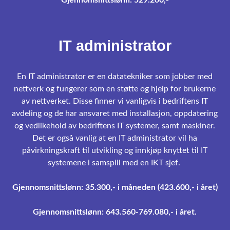
IT administrator
En IT administrator er en datatekniker som jobber med
nettverk og fungerer som en støtte og hjelp for brukerne
av nettverket. Disse finner vi vanligvis i bedriftens IT
avdeling og de har ansvaret med installasjon, oppdatering
og vedlikehold av bedriftens IT systemer, samt maskiner.
Det er også vanlig at en IT administrator vil ha
påvirkningskraft til utvikling og innkjøp knyttet til IT
systemene i samspill med en IKT sjef.
Gjennomsnittslønn: 35.300,- i måneden (423.600,- i året)
Gjennomsnittslønn: 643.560-769.080,- i året.