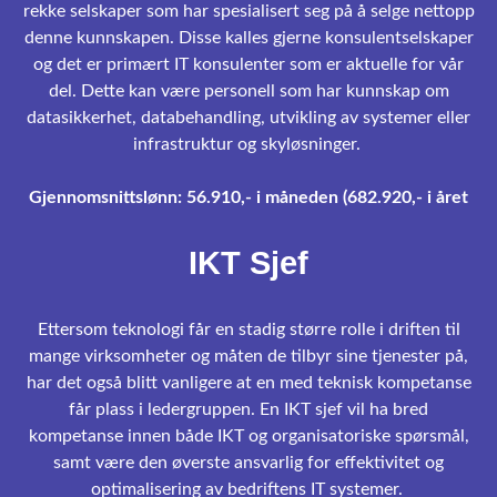
rekke selskaper som har spesialisert seg på å selge nettopp
denne kunnskapen. Disse kalles gjerne konsulentselskaper
og det er primært IT konsulenter som er aktuelle for vår
del. Dette kan være personell som har kunnskap om
datasikkerhet, databehandling, utvikling av systemer eller
infrastruktur og skyløsninger.
Gjennomsnittslønn: 56.910,- i måneden (682.920,- i året
IKT Sjef
Ettersom teknologi får en stadig større rolle i driften til
mange virksomheter og måten de tilbyr sine tjenester på,
har det også blitt vanligere at en med teknisk kompetanse
får plass i ledergruppen. En IKT sjef vil ha bred
kompetanse innen både IKT og organisatoriske spørsmål,
samt være den øverste ansvarlig for effektivitet og
optimalisering av bedriftens IT systemer.