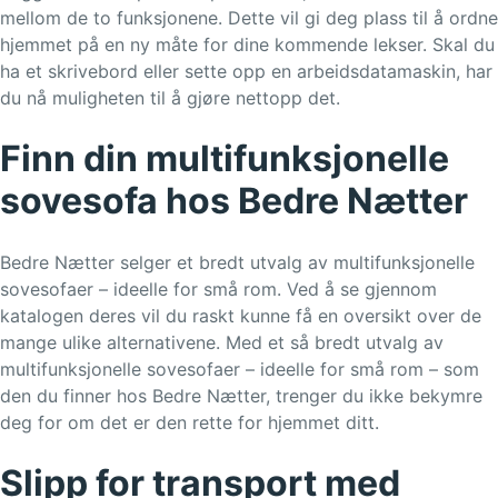
mellom de to funksjonene. Dette vil gi deg plass til å ordne
hjemmet på en ny måte for dine kommende lekser. Skal du
ha et skrivebord eller sette opp en arbeidsdatamaskin, har
du nå muligheten til å gjøre nettopp det.
Finn din multifunksjonelle
sovesofa hos Bedre Nætter
Bedre Nætter selger et bredt utvalg av multifunksjonelle
sovesofaer – ideelle for små rom. Ved å se gjennom
katalogen deres vil du raskt kunne få en oversikt over de
mange ulike alternativene. Med et så bredt utvalg av
multifunksjonelle sovesofaer – ideelle for små rom – som
den du finner hos Bedre Nætter, trenger du ikke bekymre
deg for om det er den rette for hjemmet ditt.
Slipp for transport med