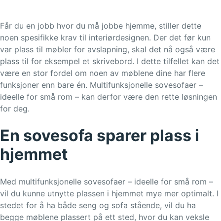
Får du en jobb hvor du må jobbe hjemme, stiller dette
noen spesifikke krav til interiørdesignen. Der det før kun
var plass til møbler for avslapning, skal det nå også være
plass til for eksempel et skrivebord. I dette tilfellet kan det
være en stor fordel om noen av møblene dine har flere
funksjoner enn bare én. Multifunksjonelle sovesofaer –
ideelle for små rom – kan derfor være den rette løsningen
for deg.
En sovesofa sparer plass i
hjemmet
Med multifunksjonelle sovesofaer – ideelle for små rom –
vil du kunne utnytte plassen i hjemmet mye mer optimalt. I
stedet for å ha både seng og sofa stående, vil du ha
begge møblene plassert på ett sted, hvor du kan veksle