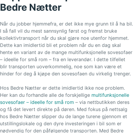
Bedre Nætter
Når du jobber hjemmefra, er det ikke mye grunn til å ha bil.
I så fall vil du mest sannsynlig først og fremst bruke
kollektivtransport når du skal gjøre noe utenfor hjemmet.
Dette kan imidlertid bli et problem når du en dag skal
hente en variant av de mange multifunksjonelle sovesofaer
– ideelle for små rom – fra en leverandør. I dette tilfellet
blir transporten uoverkommelig, noe som kan være et
hinder for deg å kjøpe den sovesofaen du virkelig trenger.
Hos Bedre Nætter er dette imidlertid ikke noe problem.
Her kan du forhandle alle de forskjellige
multifunksjonelle
sovesofaer – ideelle for små rom
– via nettbutikken deres
og få det levert direkte på døren. Med fokus på nettsalg
hos Bedre Nætter slipper du de lange turene gjennom et
utstillingslokale og den dyre investeringen i bil som er
nødvendig for den påfølgende transporten. Med Bedre